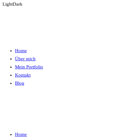
Light
Dark
Home
Über mich
Mein Portfolio
Kontakt
Blog
Home