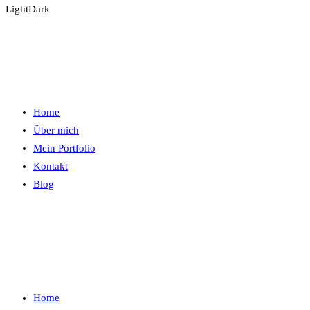
Light
Dark
Home
Über mich
Mein Portfolio
Kontakt
Blog
Home