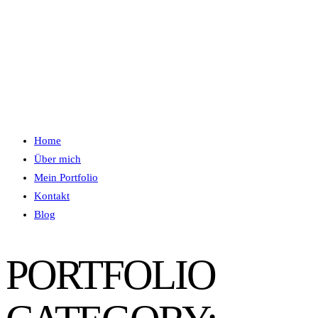
Home
Über mich
Mein Portfolio
Kontakt
Blog
PORTFOLIO