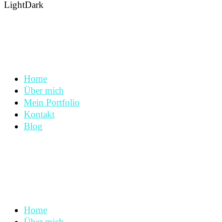
Light
Dark
Home
Über mich
Mein Portfolio
Kontakt
Blog
Home
Über mich